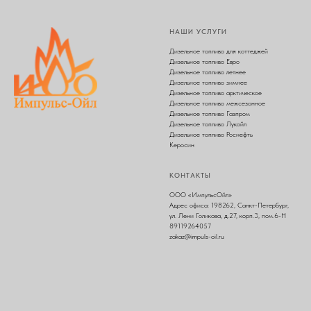
НАШИ УСЛУГИ
Дизельное топливо для коттеджей
Дизельное топливо Евро
Дизельное топливо летнее
Дизельное топливо зимнее
Дизельное топливо арктическое
Дизельное топливо межсезонное
Дизельное топливо Газпром
Дизельное топливо Лукойл
Дизельное топливо Роснефть
Керосин
КОНТАКТЫ
ООО «ИмпульсОйл»
Адрес офиса: 198262, Санкт-Петербург,
ул. Лени Голикова, д.27, корп.3, пом.6-Н
89119264057
zakaz@impuls-oil.ru