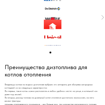
Преимущества дизтоплива для
котлов отопления
Владельцы котлов на жидком дизтопливе выбрали эти аппараты для обогрева загородных
коттеджей из-за следующих характеристик:
Во-первых, такие котлы можно располагать в любом удобном месте: на улице, в котельной или
даже под землей.
Во-вторых, расход топлива на дизельный котел отопления достаточно экономичен, на него
влияют факторы:
площадь отапливаемого помещения - чем больше дом, тем количество расходуемого топлива