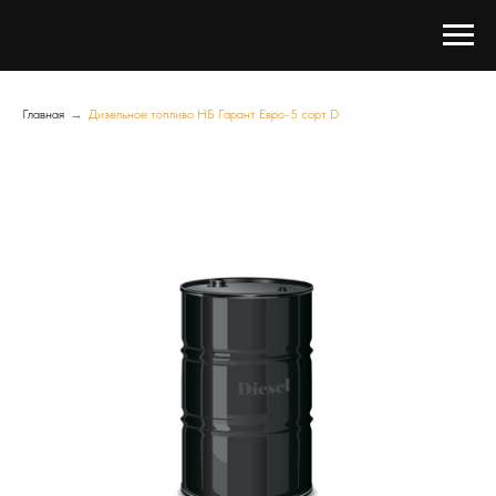
Главная
→
Дизельное топливо НБ Гарант Евро-5 сорт D